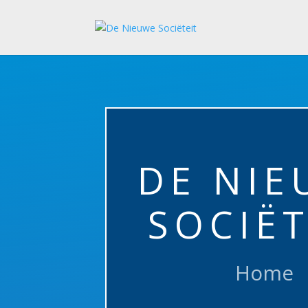
DE NIE
SOCIËT
Home