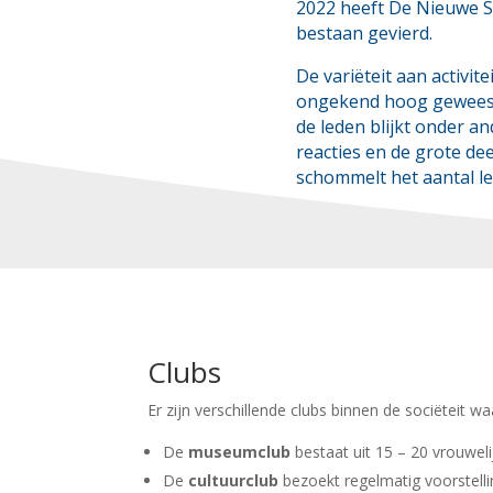
2022 heeft De Nieuwe So
bestaan gevierd.
De variëteit aan activite
ongekend hoog geweest
de leden blijkt onder an
reacties en de grote de
schommelt het aantal le
Clubs
Er zijn verschillende clubs binnen de sociëteit 
De
museumclub
bestaat uit 15 – 20 vrouwel
De
cultuurclub
bezoekt regelmatig voorstell