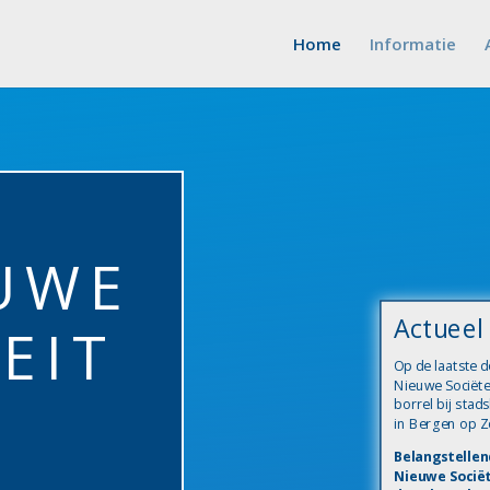
Home
Informatie
UWE
Actueel
EIT
Op de laatste 
Nieuwe Sociëte
borrel bij stad
in Bergen op 
Belangstellend
Nieuwe Sociët