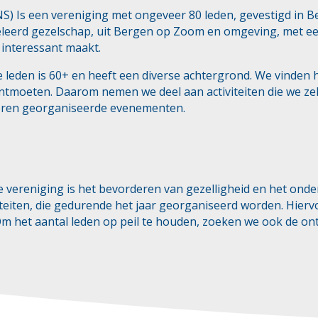
NS) Is een vereniging met ongeveer 80 leden, gevestigd in
eerd gezelschap, uit Bergen op Zoom en omgeving, met ee
 interessant maakt.
leden is 60+ en heeft een diverse achtergrond. We vinden h
ntmoeten. Daarom nemen we deel aan activiteiten die we ze
ren georganiseerde evenementen.
e vereniging is het bevorderen van gezelligheid en het onder
iteiten, die gedurende het jaar georganiseerd worden. Hie
 Om het aantal leden op peil te houden, zoeken we ook de 