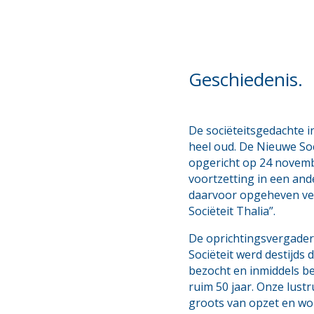
Geschiedenis.
De sociëteitsgedachte i
heel oud. De Nieuwe Soc
opgericht op 24 novemb
voortzetting in een ande
daarvoor opgeheven ve
Sociëteit Thalia”.
De oprichtingsvergade
Sociëteit werd destijds
bezocht en inmiddels be
ruim 50 jaar. Onze lustr
groots van opzet en wor