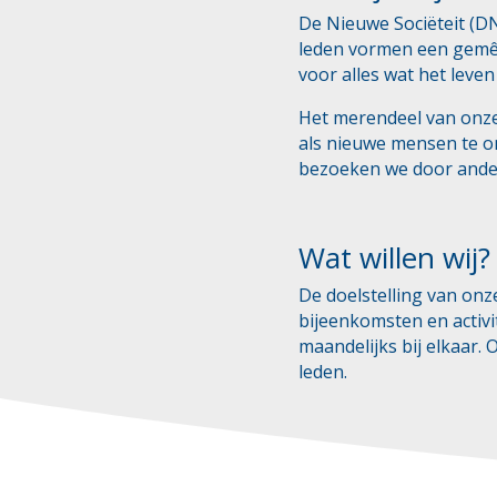
De Nieuwe Sociëteit (D
leden vormen een gemêl
voor alles wat het leven
Het merendeel van onze 
als nieuwe mensen te o
bezoeken we door ande
Wat willen wij?
De doelstelling van onz
bijeenkomsten en activ
maandelijks bij elkaar.
leden.