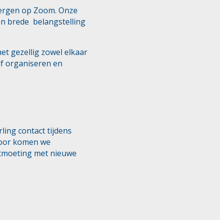
 Bergen op Zoom. Onze
n brede belangstelling
et gezellig zowel elkaar
lf organiseren en
ling contact tijdens
rvoor komen we
ontmoeting met nieuwe