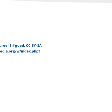
tureel Erfgoed, CC BY-SA
edia.org/w/index.php?